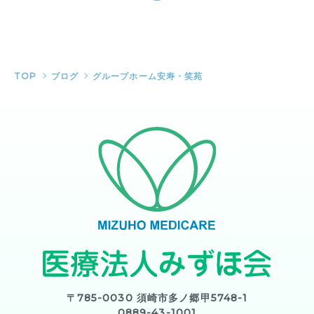
TOP
ブログ
グループホーム安寿・笑苑
〒785-0030 須崎市多ノ郷甲5748-1
0889-43-1001