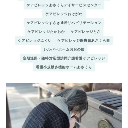
ケアビレッジあさくらデイサービスセンター
ケアビレッジおけがわ
ケアビレッジすさき通所リハビリテーション
ケアビレッジたかおか
ケアビレッジとさ
ケアビレッジふくい
ケアビレッジ医療館あさくら西
シルバーホームおおの郷
定期巡回・随時対応型訪問介護看護ケアビレッジ
看護小規模多機能ホームあさくら