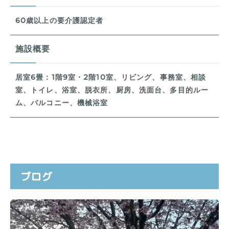
60歳以上の要介護認定者
施設概要
居室6畳：1階9室・2階10室、リビング、事務室、相談
室、トイレ、浴室、脱衣所、厨房、洗面台、多目的ルー
ム、バルコニー、機械浴室
ブログ