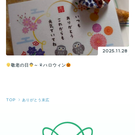
2025.11.28
敬老の日
～
ハロウィン
TOP
ありがとう末広