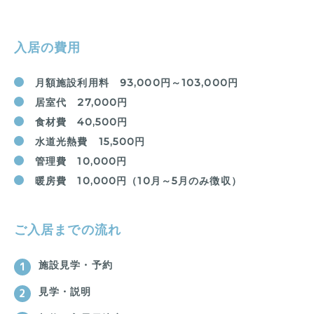
入居の費用
月額施設利用料
93,000円～103,000円
居室代
27,000円
食材費
40,500円
水道光熱費
15,500円
管理費
10,000円
暖房費
10,000円（10月～5月のみ徴収）
ご入居までの流れ
施設見学・予約
見学・説明