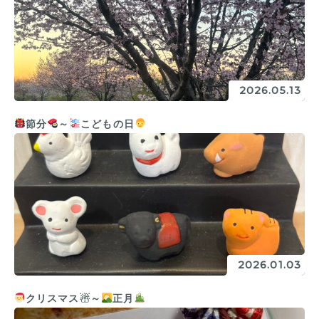
2026.05.13
節分
～
こどもの日
2026.01.03
クリスマス☃～
正月