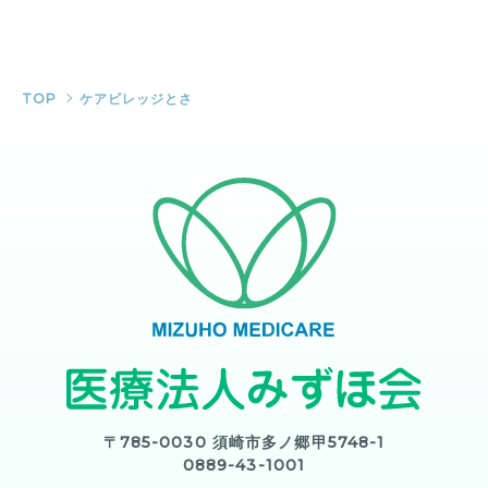
TOP
ケアビレッジとさ
〒785-0030 須崎市多ノ郷甲5748-1
0889-43-1001