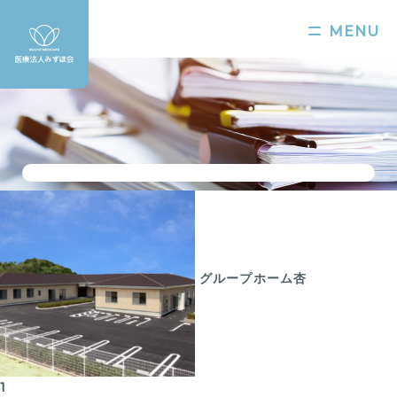
MENU
グループホーム杏
1