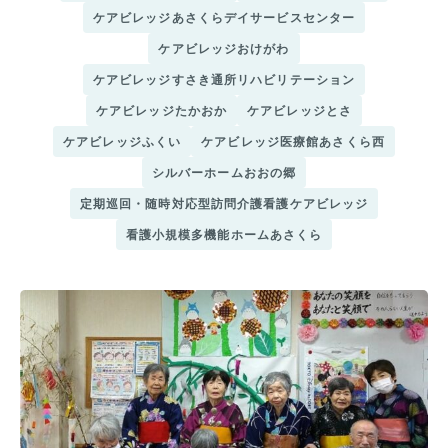
ケアビレッジあさくらデイサービスセンター
ケアビレッジおけがわ
ケアビレッジすさき通所リハビリテーション
ケアビレッジたかおか
ケアビレッジとさ
ケアビレッジふくい
ケアビレッジ医療館あさくら西
シルバーホームおおの郷
定期巡回・随時対応型訪問介護看護ケアビレッジ
看護小規模多機能ホームあさくら