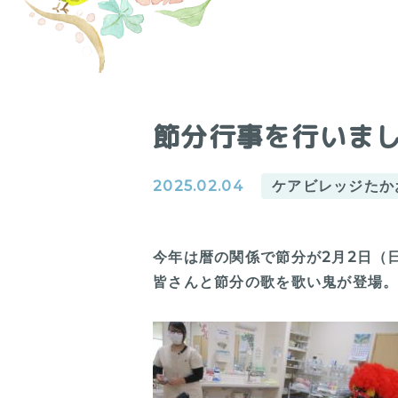
節分行事を行いま
2025.02.04
ケアビレッジたか
今年は暦の関係で節分が2月2日（
皆さんと節分の歌を歌い鬼が登場