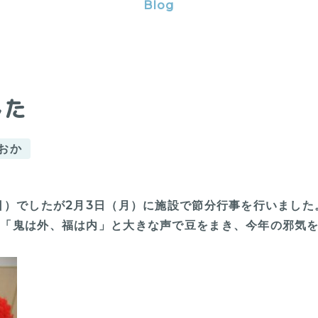
Blog
した
おか
日）でしたが2月3日（月）に施設で節分行事を行いました
。「鬼は外、福は内」と大きな声で豆をまき、今年の邪気