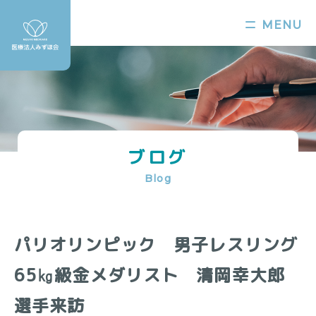
MENU
ブログ
Blog
パリオリンピック 男子レスリング
65㎏級金メダリスト 清岡幸大郎
選手来訪