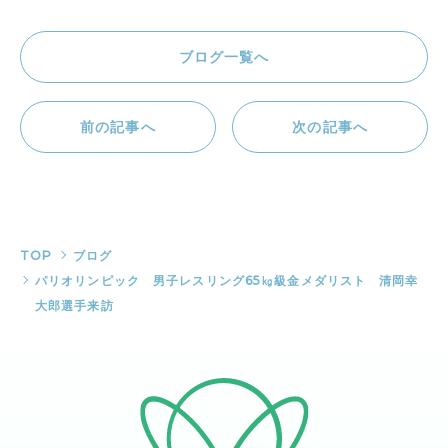
ブログ一覧へ
前の記事へ
次の記事へ
TOP
ブログ
パリオリンピック 男子レスリング65㎏級金メダリスト 清岡幸
大郎選手来訪