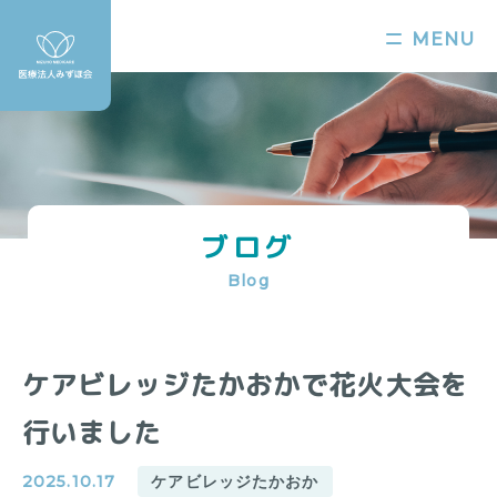
MENU
ブログ
Blog
ケアビレッジたかおかで花火大会を
行いました
2025.10.17
ケアビレッジたかおか