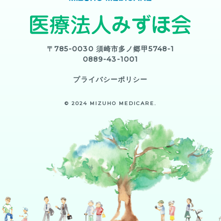
〒785-0030 須崎市多ノ郷甲5748-1
0889-43-1001
プライバシーポリシー
© 2024 MIZUHO MEDICARE.