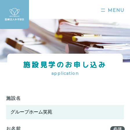
MENU
施設見学のお申し込み
application
施設名
お名前
必須