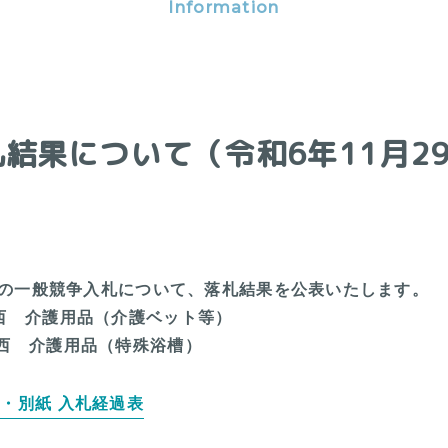
Information
結果について（令和6年11月2
た次の一般競争入札について、落札結果を公表いたします。
西 介護用品（介護ベット等）
西 介護用品（特殊浴槽）
・別紙 入札経過表