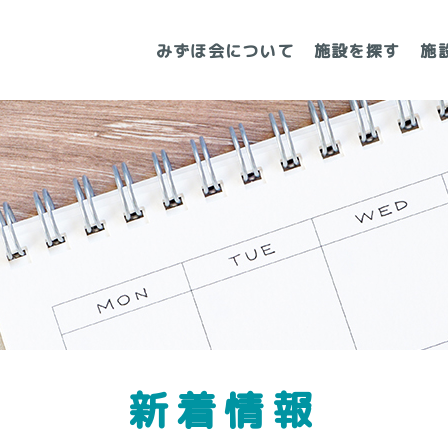
みずほ会について
施設を探す
施
新着情報