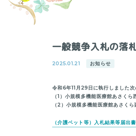
一般競争入札の落札
2025.01.21
お知らせ
令和6年11月29日に執行しまし
（1）小規模多機能医療館あさくら
（2）小規模多機能医療館あさくら
（介護ベット等）入札結果等届出書